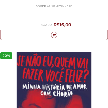
Antônio Carlos Leme Júnior;
R$16,00
R$32,00
20%