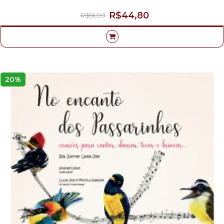
R$44,80
R$56,00
20%