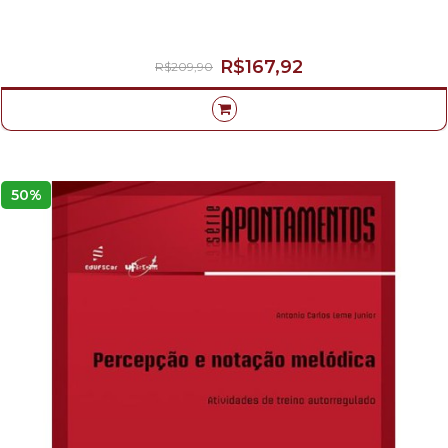
R$167,92
R$209,90
50%