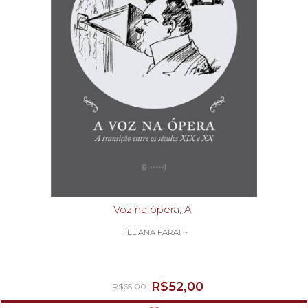
Voz na ópera, A
HELIANA FARAH-
R$52,00
R$65,00