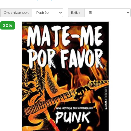
Organizar por:
Exibir:
20%