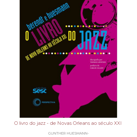
O livro do jazz - de Novas Orleans ao século XXI
GUNTHER HUESMANN-