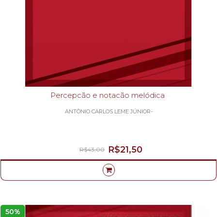
Percepcão e notacão melódica
ANTÔNIO CARLOS LEME JÚNIOR-
R$21,50
R$43,00
50%