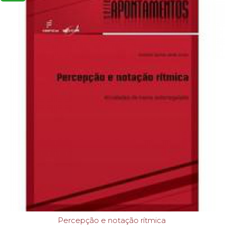
Percepção e notação rítmica