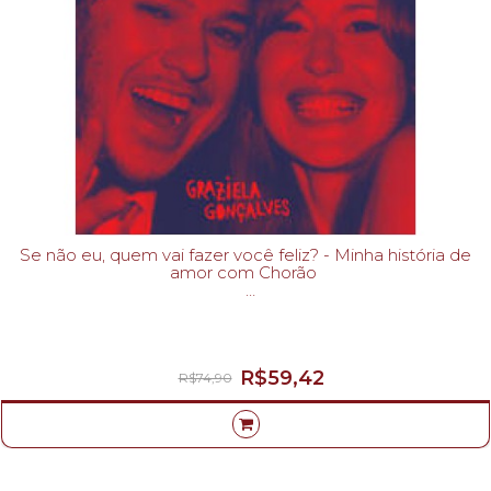
Se não eu, quem vai fazer você feliz? - Minha história de
amor com Chorão
GRAZIELA GONÇALVES-
R$59,42
R$74,90