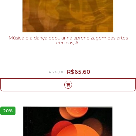
Música e a dança popular na aprendizagem das artes
cênicas, A
LUIS CARLOS RIBEIRO DOS SANTOS-
R$65,60
R$82,00
20%