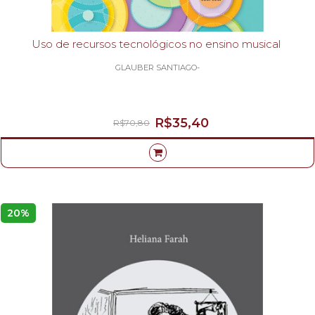
Uso de recursos tecnológicos no ensino musical
GLAUBER SANTIAGO-
R$35,40
R$70,80
20%