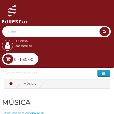
Entre ou
cadastre-se
0 - R$0,00
Departamentos
MÚSICA
MÚSICA
Produtos para comparar (0)