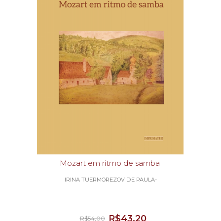
Mozart em ritmo de samba
IRINA TUERMOREZOV DE PAULA-
R$43,20
R$54,00