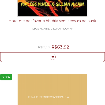
Mate-me por favor: a história sem censura do punk
LEGS MCNEIL; GILLIAN MCCAIN-
R$63,92
R$79,90
20%