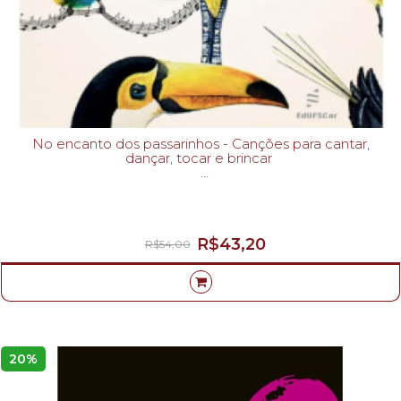
No encanto dos passarinhos - Canções para cantar,
dançar, tocar e brincar
ILZA ZENKER LEME JOLY-
R$43,20
R$54,00
20%