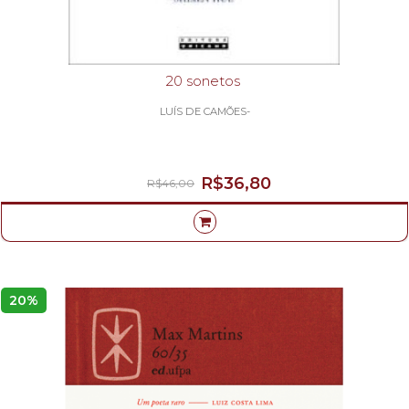
20 sonetos
LUÍS DE CAMÕES-
R$36,80
R$46,00
20%