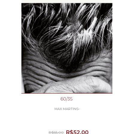
60/35
MAX MARTINS-
R$52,00
R$65,00