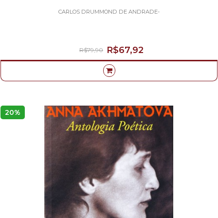
CARLOS DRUMMOND DE ANDRADE-
R$67,92
R$79,90
20%