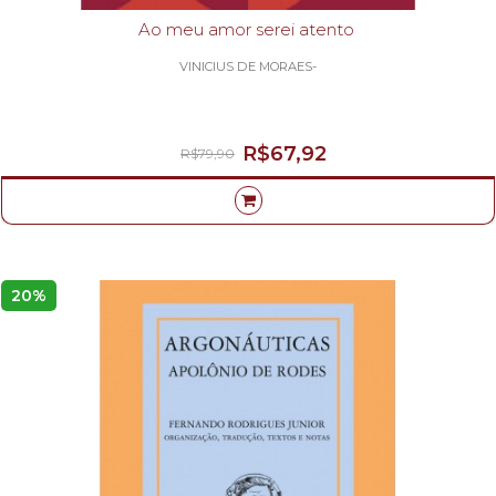
Ao meu amor serei atento
VINICIUS DE MORAES-
R$67,92
R$79,90
20%