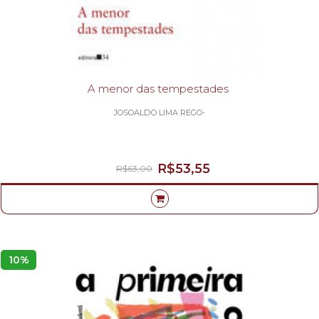
A menor das tempestades
JOSOALDO LIMA REGO-
R$53,55
R$63,00
10%