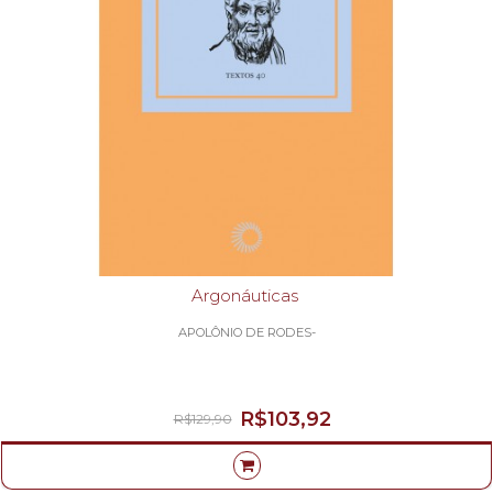
Argonáuticas
APOLÔNIO DE RODES-
R$103,92
R$129,90