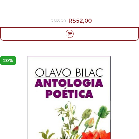
R$52,00
R$65,00
20%