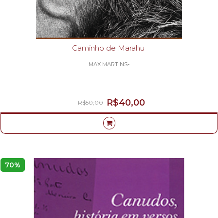
Caminho de Marahu
MAX MARTINS-
R$40,00
R$50,00
70%