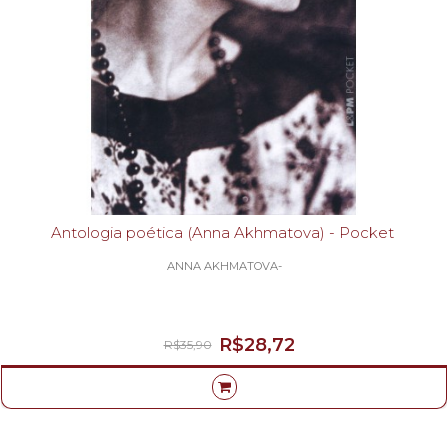
Antologia poética (Anna Akhmatova) - Pocket
ANNA AKHMATOVA-
R$28,72
R$35,90