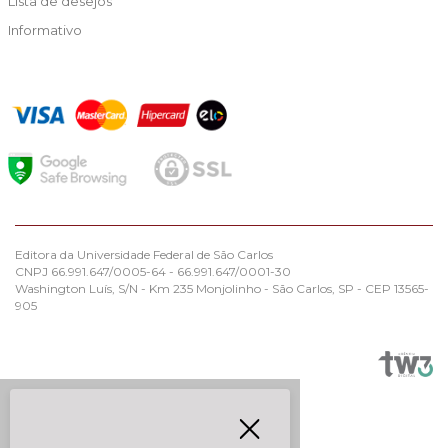
Lista de desejos
Informativo
Editora da Universidade Federal de São Carlos
CNPJ 66.991.647/0005-64 - 66.991.647/0001-30
Washington Luís, S/N - Km 235 Monjolinho - São Carlos, SP - CEP 13565-
905