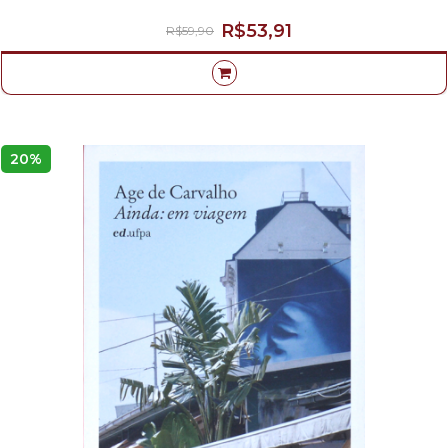
R$53,91
R$59,90
20%