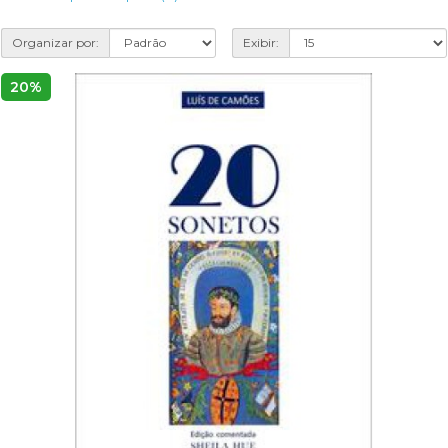
Organizar por:
Exibir:
20%