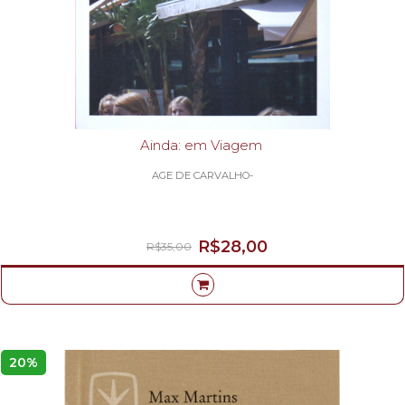
Ainda: em Viagem
AGE DE CARVALHO-
R$28,00
R$35,00
20%