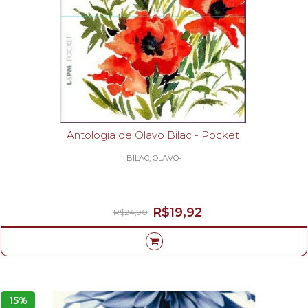
Antologia de Olavo Bilac - Pocket
BILAC, OLAVO-
R$19,92
R$24,90
15%