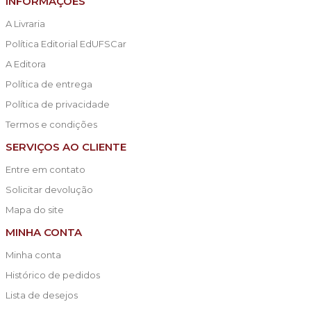
INFORMAÇÕES
A Livraria
Política Editorial EdUFSCar
A Editora
Política de entrega
Política de privacidade
Termos e condições
SERVIÇOS AO CLIENTE
Entre em contato
Solicitar devolução
Mapa do site
MINHA CONTA
Minha conta
Histórico de pedidos
Lista de desejos