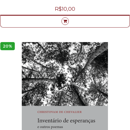
R$10,00
20%