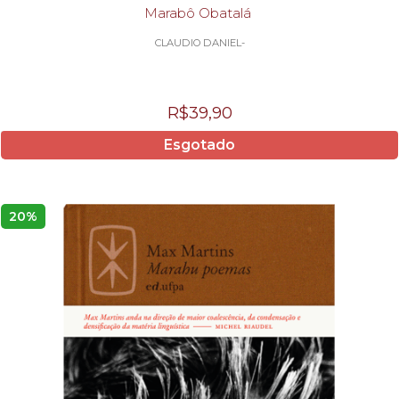
Marabô Obatalá
CLAUDIO DANIEL-
R$39,90
Esgotado
20%