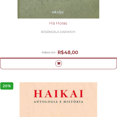
Há Horas
ROSÂNGELA DARWICH-
R$48,00
R$60,00
20%