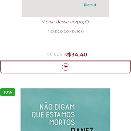
Morse desse corpo, O
RICARDO DOMENECK-
R$34,40
R$43,00
10%