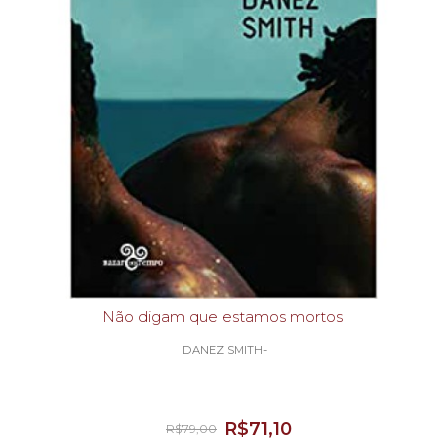
Não digam que estamos mortos
DANEZ SMITH-
R$71,10
R$79,00