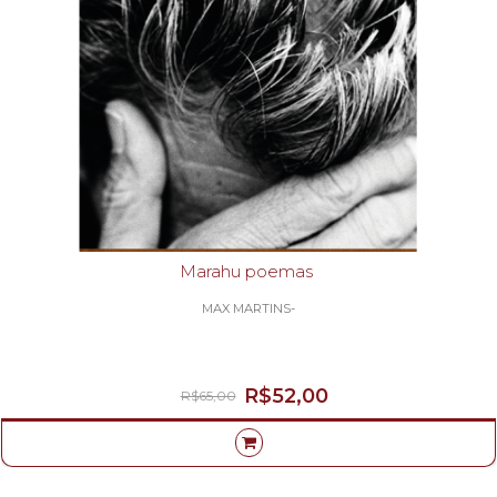
Marahu poemas
MAX MARTINS-
R$52,00
R$65,00