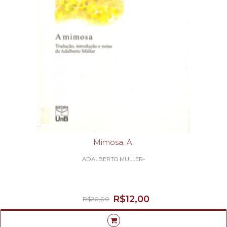
Mimosa, A
ADALBERTO MULLER-
R$12,00
R$20,00