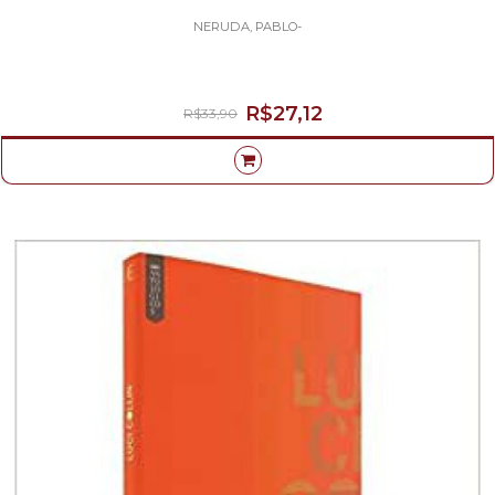
NERUDA, PABLO-
R$27,12
R$33,90