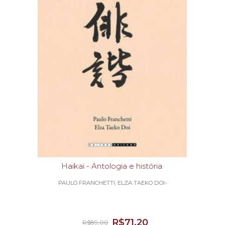
Haikai - Antologia e história
PAULO FRANCHETTI; ELZA TAEKO DOI-
R$71,20
R$89,00