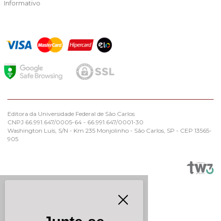
Informativo
Editora da Universidade Federal de São Carlos
CNPJ 66.991.647/0005-64 - 66.991.647/0001-30
Washington Luís, S/N - Km 235 Monjolinho - São Carlos, SP - CEP 13565-
905