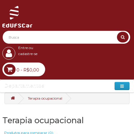
Entre ou
cadastre-se
0 - R$0,00
Departamentos
Terapia ocupacional
Terapia ocupacional
Produtos para comparar (0)