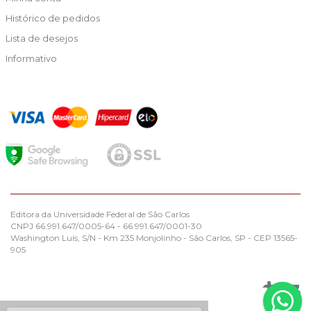
Histórico de pedidos
Lista de desejos
Informativo
Editora da Universidade Federal de São Carlos
CNPJ 66.991.647/0005-64 - 66.991.647/0001-30
Washington Luís, S/N - Km 235 Monjolinho - São Carlos, SP - CEP 13565-
905