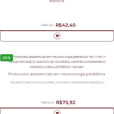
assistiva
MIRYAM B. PELOSI; ANA CRISTINA DE J. ALVES; CLAUDIA MARTINEZ-
R$42,40
R$53,00
20%
Protocolos assistenciais em neurocirurgia pediátrica
RICARDO SANTOS DE OLIVEIRA, MATHEUS FERNANDO MANZOLLI
BALLESTRERO-
R$75,92
R$94,90