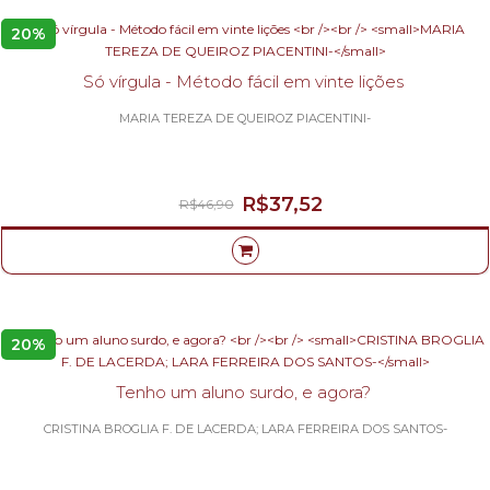
20%
Só vírgula - Método fácil em vinte lições
MARIA TEREZA DE QUEIROZ PIACENTINI-
R$37,52
R$46,90
20%
Tenho um aluno surdo, e agora?
CRISTINA BROGLIA F. DE LACERDA; LARA FERREIRA DOS SANTOS-