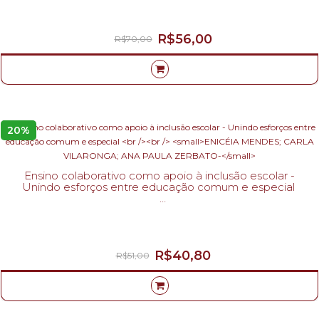
R$56,00
R$70,00
20%
Ensino colaborativo como apoio à inclusão escolar -
Unindo esforços entre educação comum e especial
ENICÉIA MENDES; CARLA VILARONGA; ANA PAULA ZERBATO-
R$40,80
R$51,00