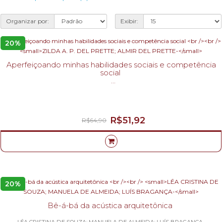
Organizar por:
Exibir:
20%
Aperfeiçoando minhas habilidades sociais e competência
social
ZILDA A. P. DEL PRETTE; ALMIR DEL PRETTE-
R$51,92
R$64,90
20%
Bê-á-bá da acústica arquitetônica
LÉA CRISTINA DE SOUZA; MANUELA DE ALMEIDA; LUÍS BRAGANÇA-