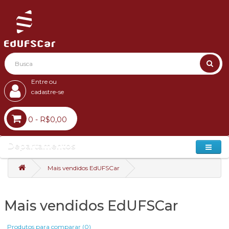
Entre ou
cadastre-se
0 - R$0,00
Departamentos
Mais vendidos EdUFSCar
Mais vendidos EdUFSCar
Produtos para comparar (0)