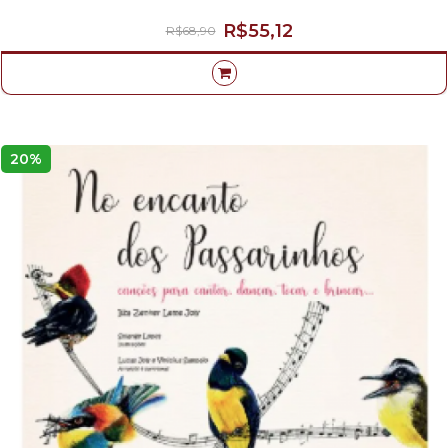
R$55,12
R$68,90
20%