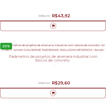
ANDRÉ RICARDO DE SOUZA-
R$43,92
R$54,90
20%
Parâmetros de projetos de alvenaria industrial com
blocos de concreto
GUILHERME PARSEKIAN; WALLISON MEDEIROS-
R$29,60
R$37,00