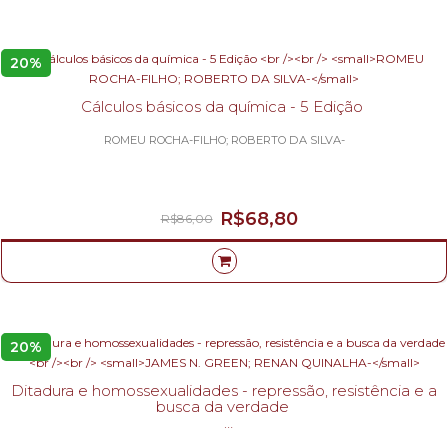
20%
Cálculos básicos da química - 5 Edição
ROMEU ROCHA-FILHO; ROBERTO DA SILVA-
R$68,80
R$86,00
20%
Ditadura e homossexualidades - repressão, resistência e a
busca da verdade
JAMES N. GREEN; RENAN QUINALHA-