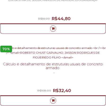
R$44,80
R$56,00
70%
Cálculo e detalhamento de estruturas usuais de concreto
armado
ROBERTO CHUST CARVALHO; JASSON RODRIGUES DE FIGUEIREDO FILHO-
R$32,40
R$108,00