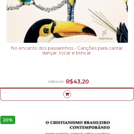
No encanto dos passarinhos - Canções para cantar,
dançar, tocar e brincar
ILZA ZENKER LEME JOLY-
R$43,20
R$54,00
20%