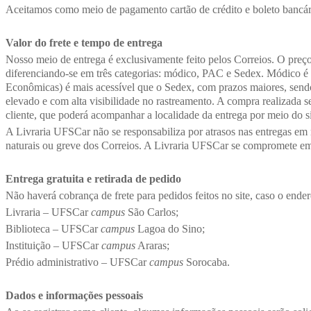
Aceitamos como meio de pagamento cartão de crédito e boleto bancár
Valor do frete e tempo de entrega
Nosso meio de entrega é exclusivamente feito pelos Correios. O preço
diferenciando-se em três categorias: módico, PAC e Sedex. Módico é 
Econômicas) é mais acessível que o Sedex, com prazos maiores, sendo
elevado e com alta visibilidade no rastreamento. A compra realizada s
cliente, que poderá acompanhar a localidade da entrega por meio do si
A Livraria UFSCar não se responsabiliza por atrasos nas entregas em 
naturais ou greve dos Correios. A Livraria UFSCar se compromete em 
Entrega gratuita e retirada de pedido
Não haverá cobrança de frete para pedidos feitos no site, caso o end
Livraria – UFSCar
campus
São Carlos;
Biblioteca – UFSCar
campus
Lagoa do Sino;
Instituição – UFSCar
campus
Araras;
Prédio administrativo – UFSCar
campus
Sorocaba.
Dados e informações pessoais