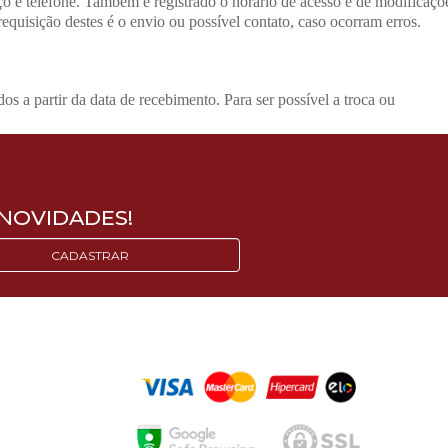
ço e telefone. Também é registrado o horário de acesso e de modificaçõ
quisição destes é o envio ou possível contato, caso ocorram erros.
s a partir da data de recebimento. Para ser possível a troca ou
NOVIDADES!
CADASTRAR