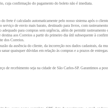
io, cuja confirmação do pagamento do boleto não é imediata.
 do frete é calculado automaticamente pelo nosso sistema após o client
o serviço de envio mais barato, destinado para livros, com rastreamen
 adequado para compras sem urgência, além de permitir rastreamento d
e destina aos Correios a partir do primeiro dia útil subsequente à conf
te dos Correios.
razão da ausência do cliente, da incorreção nos dados cadastrais, da m
sanar quaisquer dúvidas em relação às compras e a prazos de entregas
ereço de recebimento seja na cidade de São Carlos-SP. Garantimos a poss