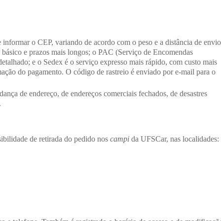
e informar o CEP, variando de acordo com o peso e a distância de envio
to básico e prazos mais longos; o PAC (Serviço de Encomendas
etalhado; e o Sedex é o serviço expresso mais rápido, com custo mais
irmação do pagamento. O código de rastreio é enviado por e-mail para o
udança de endereço, de endereços comerciais fechados, de desastres
.
ibilidade de retirada do pedido nos
campi
da UFSCar, nas localidades: