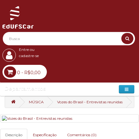
Entre ou
cadastre-se
0 - R$0,00
Departamentos
MÚSICA
Vozes do Brasil - Entrevistas reunidas
Descrição
Especificação
Comentários (0)