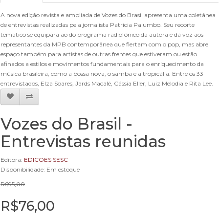
A nova edição revista e ampliada de Vozes do Brasil apresenta uma coletânea
de entrevistas realizadas pela jornalista Patricia Palumbo. Seu recorte
temático se equipara ao do programa radiofônico da autora e dá voz aos
representantes da MPB contemporânea que flertam com o pop, mas abre
espaço também para artistas de outras frentes que estiveram ou estão
afinados a estilos e movimentos fundamentais para o enriquecimento da
música brasileira, como a bossa nova, o samba e a tropicália. Entre os 33
entrevistados, Elza Soares, Jards Macalé, Cássia Eller, Luiz Melodia e Rita Lee.
Vozes do Brasil -
Entrevistas reunidas
Editora:
EDICOES SESC
Disponibilidade: Em estoque
R$95,00
R$76,00