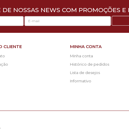
E DE NOSSAS NEWS COM PROMOÇÕES E 
O CLIENTE
MINHA CONTA
ato
Minha conta
lução
Histórico de pedidos
Lista de desejos
Informativo
5