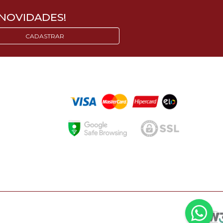
NOVIDADES!
CADASTRAR