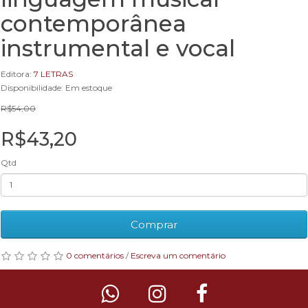
contemporânea
instrumental e vocal
Editora:
7 LETRAS
Disponibilidade: Em estoque
R$54,00
R$43,20
Qtd
Comprar
0 comentários
/
Escreva um comentário