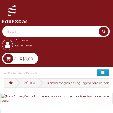
Entre ou
cadastre-se
0 - R$0,00
Departamentos
MÚSICA
Transformações na linguagem musical conte