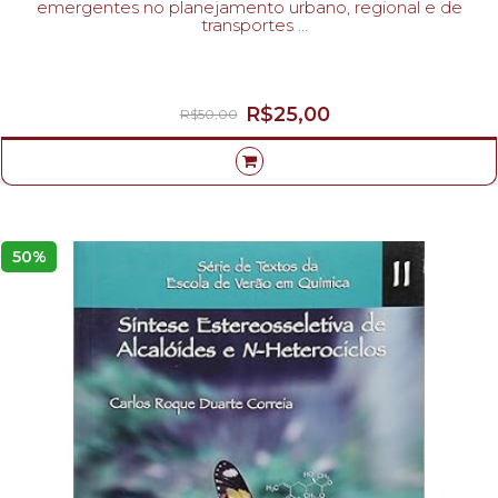
emergentes no planejamento urbano, regional e de
transportes
ANTÔNIO SILVA; RUI RAMOS; LÉA SOUZA; DANIEL RODRIGUES; JOSÉ-
R$25,00
R$50,00
50%