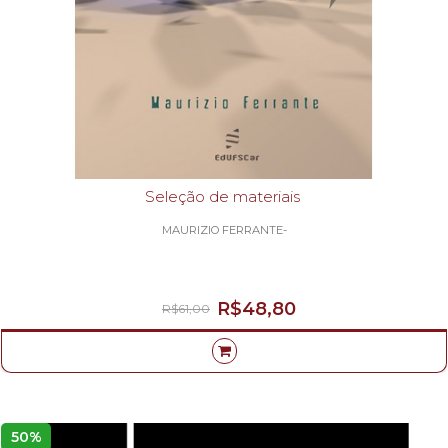
Seleção de materiais
MAURIZIO FERRANTE-
R$48,80
R$61,00
50%