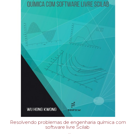
Resolvendo problemas de engenharia química com
software livre Scilab