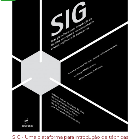
SIG - Uma plataforma para introdução de técnicas