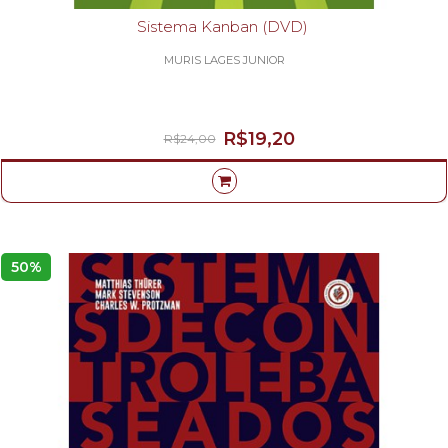
Sistema Kanban (DVD)
MURIS LAGES JUNIOR
R$19,20
R$24,00
50%