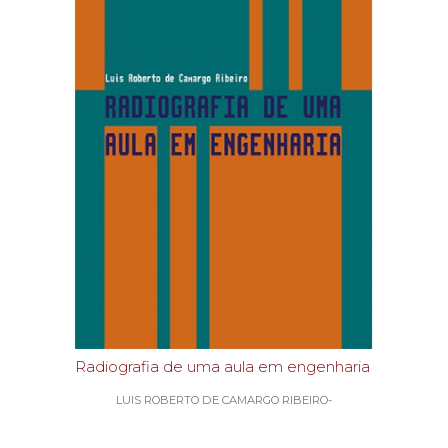
Radiografia de uma aula em engenharia
LUIS ROBERTO DE CAMARGO RIBEIRO-