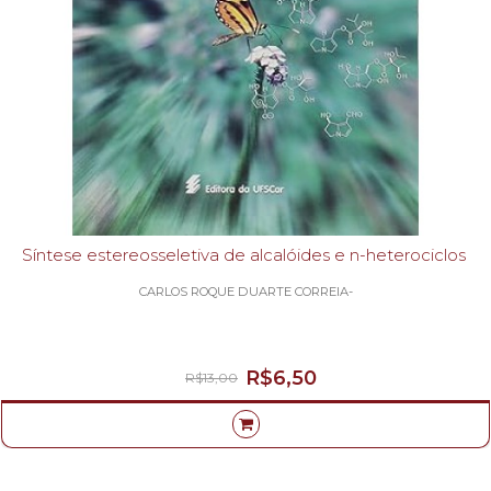
Síntese estereosseletiva de alcalóides e n-heterociclos
CARLOS ROQUE DUARTE CORREIA-
R$6,50
R$13,00