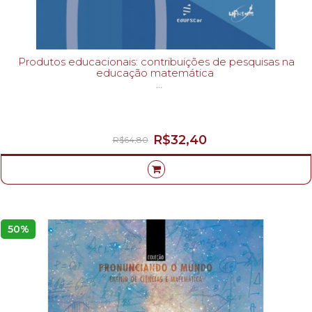
Produtos educacionais: contribuições de pesquisas na
educação matemática
OLIVEIRA, PAULO CESAR
R$32,40
R$64,80
50%