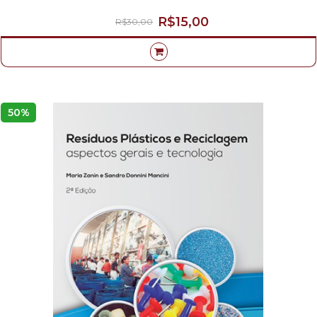
R$15,00
R$30,00
50%