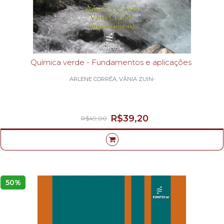
Química verde - Fundamentos e aplicações
ARLENE CORRÊA; VÂNIA ZUIN-
R$39,20
R$49,00
50%