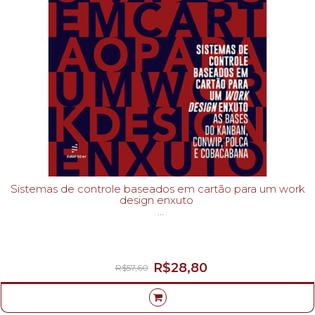
Sistemas de controle baseados em cartão para um work
design enxuto
Mathias Thurer; Mark Stevenson; Charles W. Protzman;
R$28,80
R$57,60