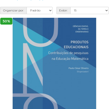
Organizar por:
Exibir:
50%