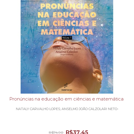
Pronúncias na educação em ciências e matemática
NATALY CARVALHO LOPES; ANSELMO JOÃO CALZOLARI NETO-
R$37,45
R$74,90