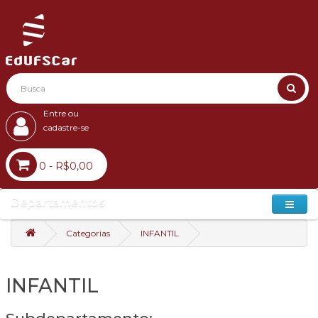
Entre ou
cadastre-se
0 - R$0,00
Departamentos
Categorias
INFANTIL
INFANTIL