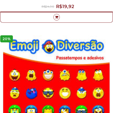
R$19,92
R$24,90
20%