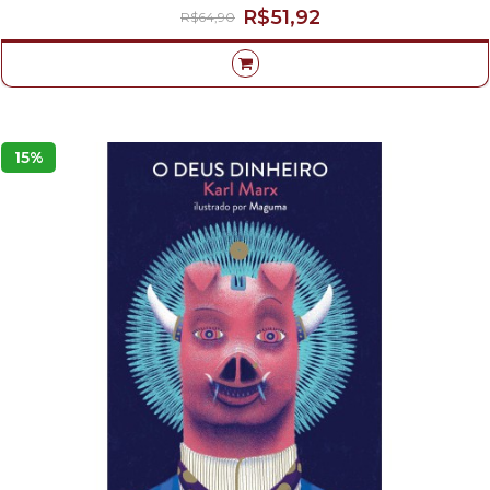
R$51,92
R$64,90
15%