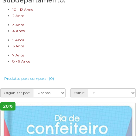
Subdepartamento:
10 - 12 Anos
2 Anos
3 Anos
4 Anos
5 Anos
6 Anos
7 Anos
8 - 9 Anos
Produtos para comparar (0)
Organizar por:
Exibir:
20%