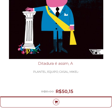
Ditadura é assim, A
PLANTEL, EQUIPO; CASAL, MIKEL-
R$50,15
R$59,00