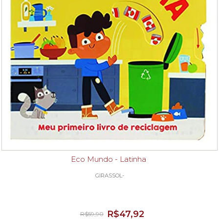
Eco Mundo - Latinha
GIRASSOL-
R$47,92
R$59,90