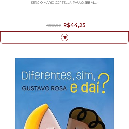
SERGIO MARIO CORTELLA; PAULO JEBALLI-
R$44,25
R$63,00