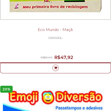
Eco Mundo - Maçã
GIRASSOL-
R$47,92
R$59,90
20%