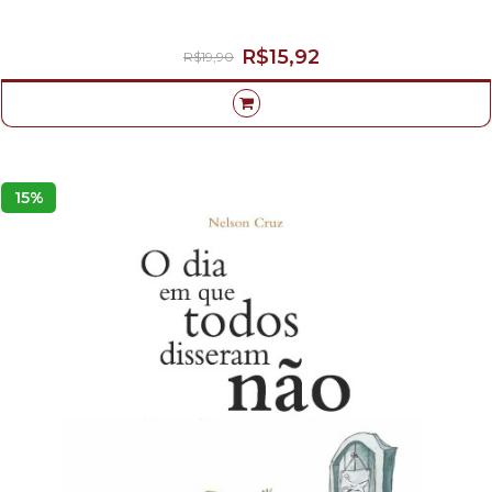
R$15,92
R$19,90
15%