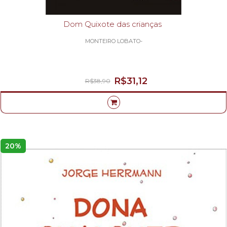
Dom Quixote das crianças
MONTEIRO LOBATO-
R$31,12
R$38,90
20%