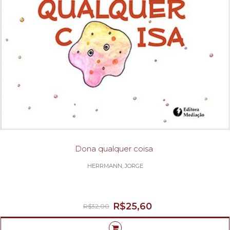
Dona qualquer coisa
HERRMANN, JORGE
R$25,60
R$32,00