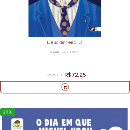
Deus dinheiro, O
VARIOS AUTORES-
R$72,25
R$85,00
20%