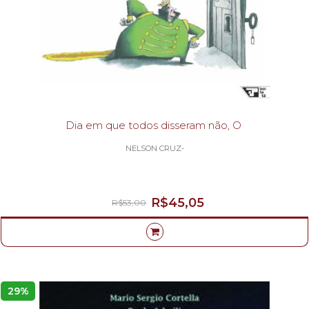
Dia em que todos disseram não, O
NELSON CRUZ-
R$45,05
R$53,00
29%