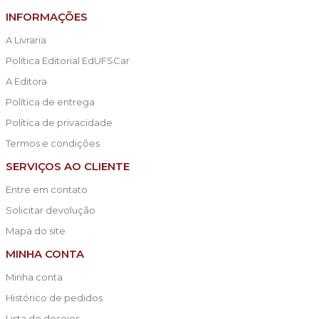
INFORMAÇÕES
A Livraria
Política Editorial EdUFSCar
A Editora
Política de entrega
Política de privacidade
Termos e condições
SERVIÇOS AO CLIENTE
Entre em contato
Solicitar devolução
Mapa do site
MINHA CONTA
Minha conta
Histórico de pedidos
Lista de desejos