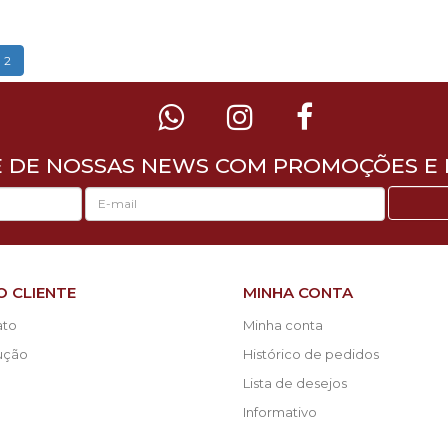
2
E DE NOSSAS NEWS COM PROMOÇÕES E 
O CLIENTE
MINHA CONTA
ato
Minha conta
lução
Histórico de pedidos
Lista de desejos
Informativo