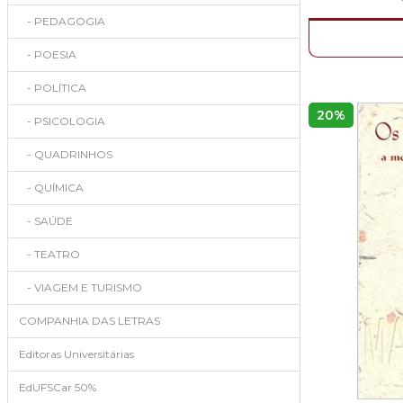
- PEDAGOGIA
- POESIA
- POLÍTICA
20%
- PSICOLOGIA
- QUADRINHOS
- QUÍMICA
- SAÚDE
- TEATRO
- VIAGEM E TURISMO
COMPANHIA DAS LETRAS
Editoras Universitárias
EdUFSCar 50%