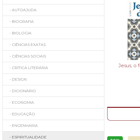
- AUTOAJUDA
- BIOGRAFIA
- BIOLOGIA
- CIÊNCIAS EXATAS
- CIÊNCIAS SOCIAIS
Jesus, o
- CRÍTICA LITERÁRIA
- DESIGN
- DICIONÁRIO
- ECONOMIA
- EDUCAÇÃO
- ENGENHARIA
- ESPIRITUALIDADE