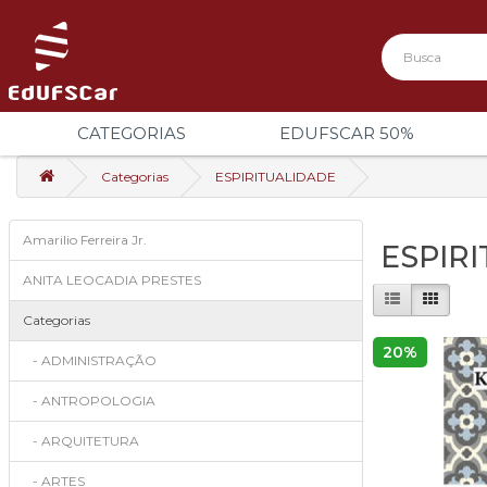
CATEGORIAS
EDUFSCAR 50%
Categorias
ESPIRITUALIDADE
Amarilio Ferreira Jr.
ESPIR
ANITA LEOCADIA PRESTES
Categorias
20%
- ADMINISTRAÇÃO
- ANTROPOLOGIA
- ARQUITETURA
- ARTES