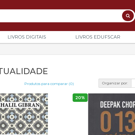
LIVROS DIGITAIS
LIVROS EDUFSCAR
ITUALIDADE
Organizar por:
Produtos para comparar (0)
20%