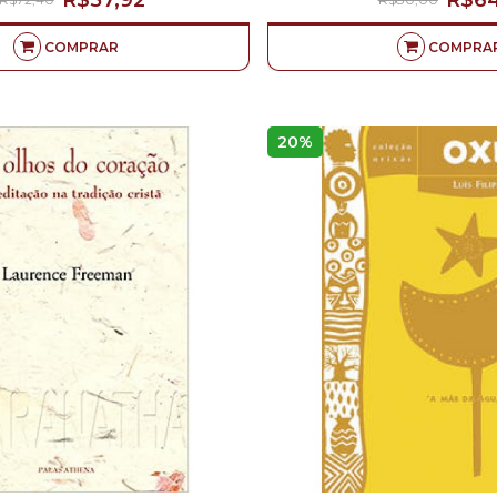
R$57,92
R$64
COMPRAR
COMPRA
20%