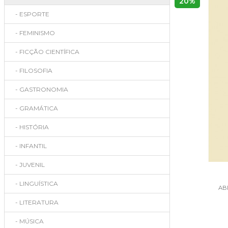
20%
- ESPORTE
- FEMINISMO
- FICÇÃO CIENTÍFICA
- FILOSOFIA
- GASTRONOMIA
- GRAMÁTICA
- HISTÓRIA
- INFANTIL
- JUVENIL
- LINGUÍSTICA
AB
- LITERATURA
- MÚSICA