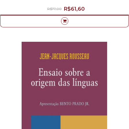
R$61,60
R$77,00