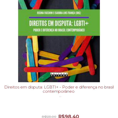
Direitos em disputa: LGBTI+ - Poder e diferença no brasil
contemporâneo
REGINA FACCHINI; ISADORA LINS FRANÇA-
R$98,40
R$123,00