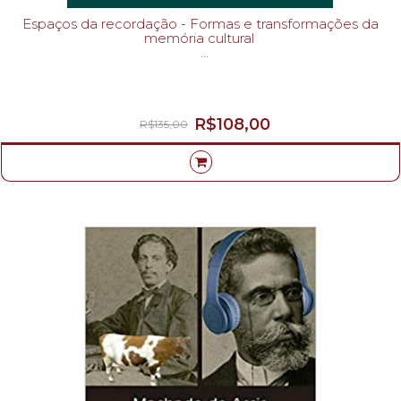
Espaços da recordação - Formas e transformações da
memória cultural
ALEIDA ASSMANN-
R$108,00
R$135,00