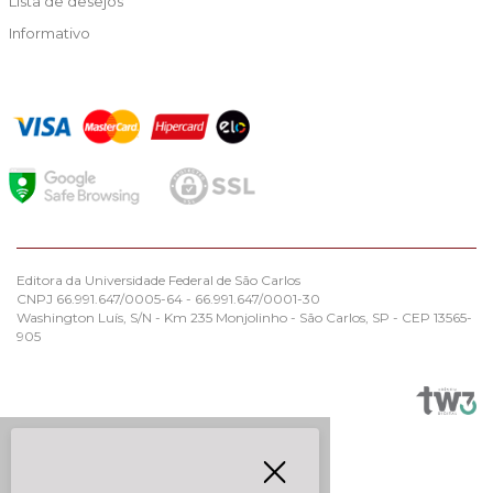
Lista de desejos
Informativo
Editora da Universidade Federal de São Carlos
CNPJ 66.991.647/0005-64 - 66.991.647/0001-30
Washington Luís, S/N - Km 235 Monjolinho - São Carlos, SP - CEP 13565-
905