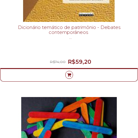
Dicionário temático de patrimônio - Debates
contemporâneos
ALINE CARVALHO; CRISTINA MENEGUELLO-
R$59,20
R$74,00