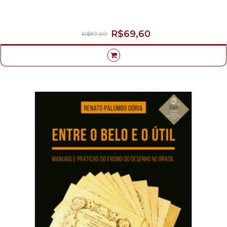
R$69,60
R$87,00