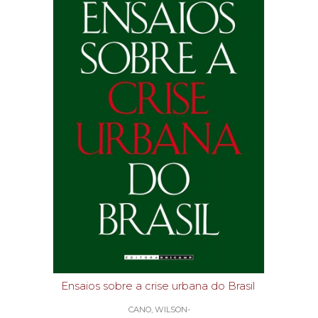
Ensaios sobre a crise urbana do Brasil
CANO, WILSON-