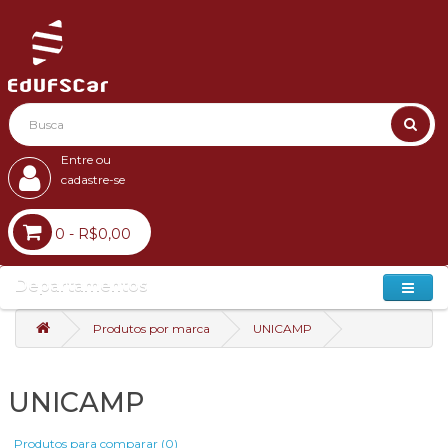
Entre ou
cadastre-se
0 - R$0,00
Departamentos
Produtos por marca
UNICAMP
UNICAMP
Produtos para comparar (0)