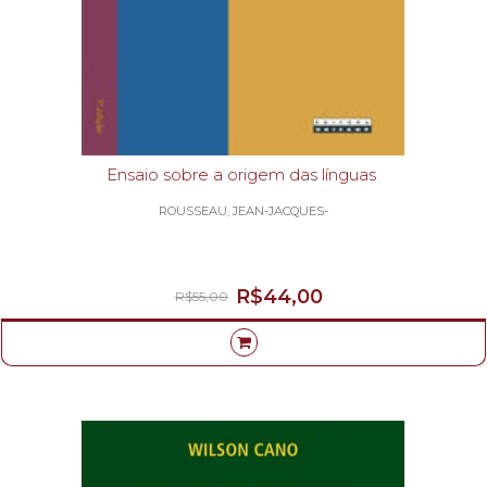
Ensaio sobre a origem das línguas
ROUSSEAU, JEAN-JACQUES-
R$44,00
R$55,00