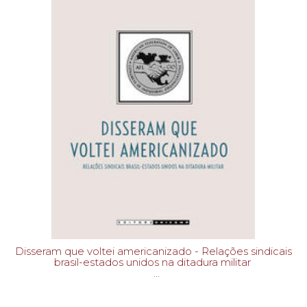
Disseram que voltei americanizado - Relações sindicais
brasil-estados unidos na ditadura militar
CORREA, LARISSA-