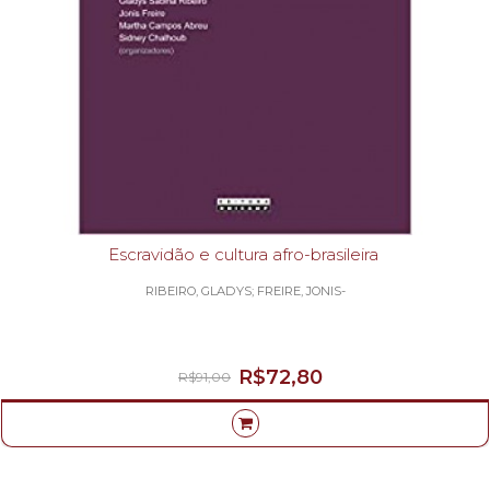
Escravidão e cultura afro-brasileira
RIBEIRO, GLADYS; FREIRE, JONIS-
R$72,80
R$91,00