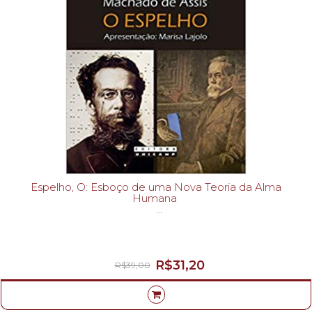
Espelho, O: Esboço de uma Nova Teoria da Alma
Humana
MACHADO DE ASSIS-
R$31,20
R$39,00