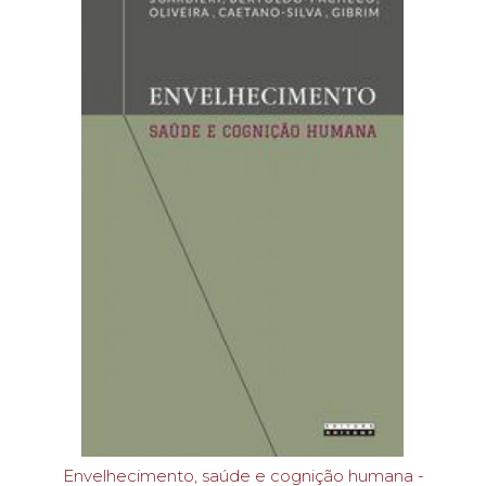
Envelhecimento, saúde e cognição humana -