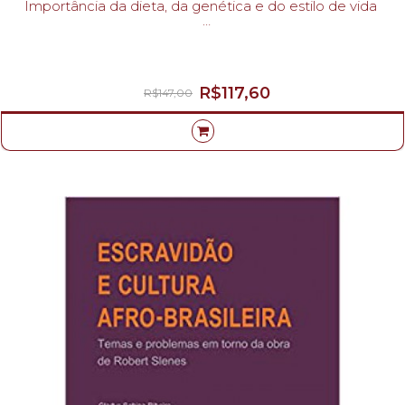
Importância da dieta, da genética e do estilo de vida
VALDEMIRO CARLOS SGARBIERI-
R$117,60
R$147,00