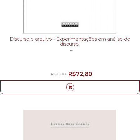
Discurso e arquivo - Experimentações em análise do
discurso
GUILHAUMOU, JACQUES; MALDIDIER, DENISE; ROBIN, REGINE-
R$72,80
R$91,00