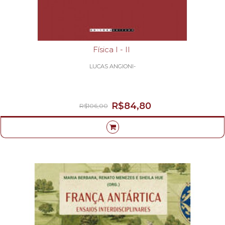
Física I - II
LUCAS ANGIONI-
R$84,80
R$106,00