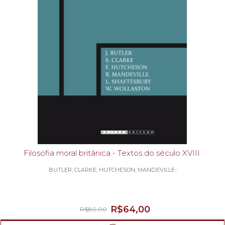
Filosofia moral britânica - Textos do século XVIII
BUTLER; CLARKE; HUTCHESON; MANDEVILLE-
R$64,00
R$80,00