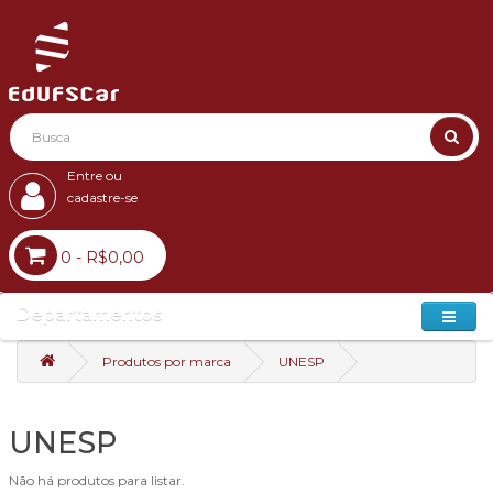
Entre ou
cadastre-se
0 - R$0,00
Departamentos
Produtos por marca
UNESP
UNESP
Não há produtos para listar.