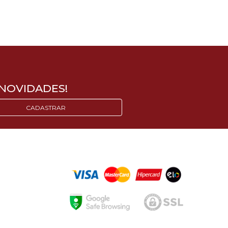
NOVIDADES!
CADASTRAR