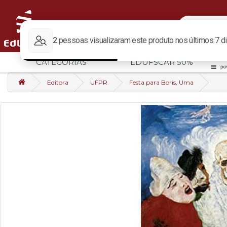
CATEGORIAS
EDUFSCAR 50%
Editora
UFPR
Festa para Boris, Uma