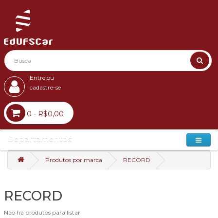
Entre ou
cadastre-se
0 - R$0,00
Departamentos
Produtos por marca
RECORD
RECORD
Não há produtos para listar.