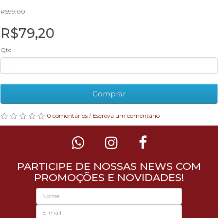
R$99,00
R$79,20
Qtd
Comprar
0 comentários
/
Escreva um comentário
PARTICIPE DE NOSSAS NEWS COM
PROMOÇÕES E NOVIDADES!