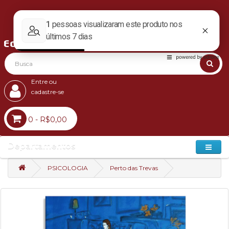
Entre ou
cadastre-se
0 - R$0,00
Departamentos
PSICOLOGIA
Perto das Trevas