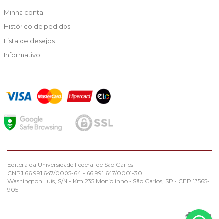
Minha conta
Histórico de pedidos
Lista de desejos
Informativo
Editora da Universidade Federal de São Carlos
CNPJ 66.991.647/0005-64 - 66.991.647/0001-30
Washington Luís, S/N - Km 235 Monjolinho - São Carlos, SP - CEP 13565-
905