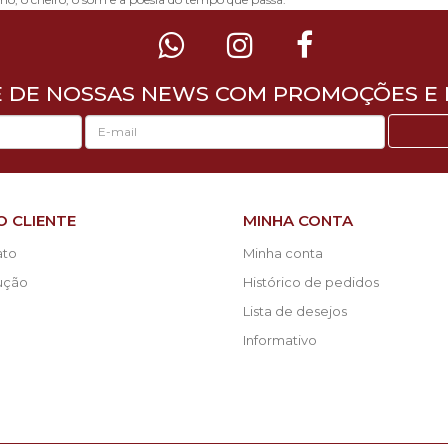
E DE NOSSAS NEWS COM PROMOÇÕES E 
O CLIENTE
MINHA CONTA
ato
Minha conta
lução
Histórico de pedidos
Lista de desejos
Informativo