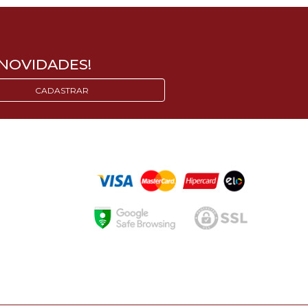
NOVIDADES!
CADASTRAR