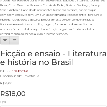
Abordando autores e obras Machado de Assis, Euclides da Cunha, Guimarães
Rosa, Chico Buarque, Ronaldo Correia de Brito, Silviano Santiago, Moacyr
Scliar, Antonio Candido de momentos históricos diversos, os textos que
compõem este livro têm uma unidade temática: relações entre literatura e
história. Os diversos capítulos procuram estabelecer como narrativas
ficcionais e ensaísticas, com linguagem, forma e modo específico de
reprodução do real, desempenham função cognitiva fundamental no
entendimento do ser social e do processo histórico.
Ficção e ensaio - Literatura
e história no Brasil
Editora:
EDUFSCAR
Disponibilidade: Em estoque
R$36,00
R$18,00
Qtd