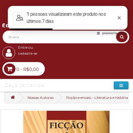
Entre ou
cadastre-se
0 - R$0,00
Departamentos
Nossas Autoras
Ficção e ensaio - Literatura e história no