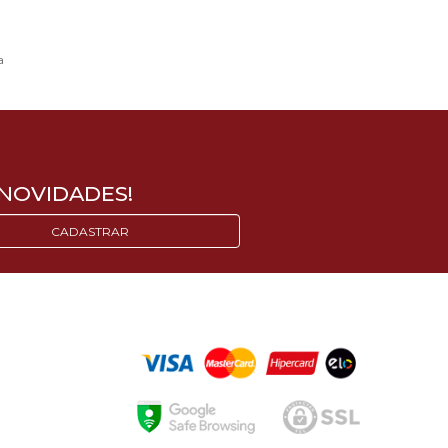
a
NOVIDADES!
CADASTRAR