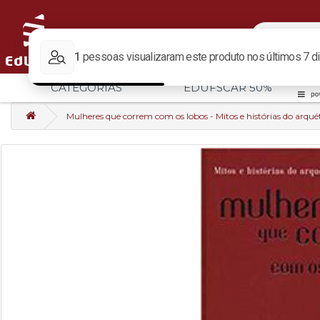
CATEGORIAS
EDUFSCAR 50%
Mulheres que correm com os lobos - Mitos e histórias do arqu