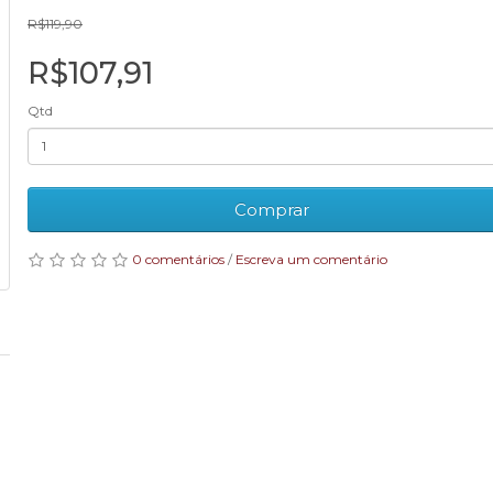
R$119,90
R$107,91
Qtd
Comprar
0 comentários
/
Escreva um comentário