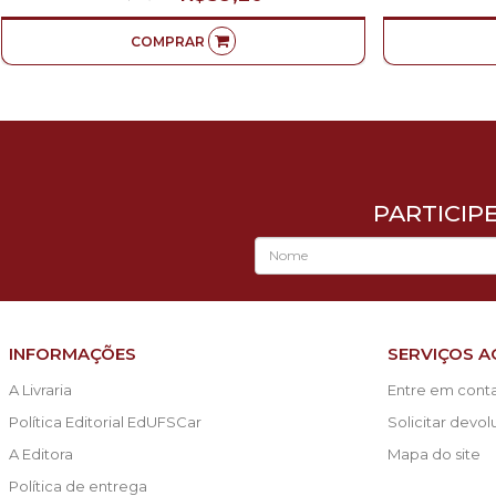
COMPRAR
PARTICIP
INFORMAÇÕES
SERVIÇOS A
A Livraria
Entre em cont
Política Editorial EdUFSCar
Solicitar devo
A Editora
Mapa do site
Política de entrega