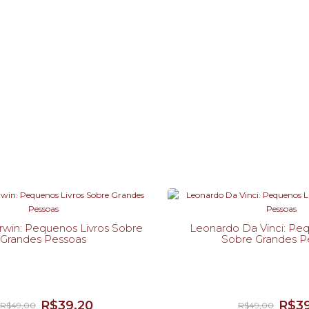
rwin: Pequenos Livros Sobre
Leonardo Da Vinci: Peq
Grandes Pessoas
Sobre Grandes P
R$39,20
R$39
R$49,00
R$49,00