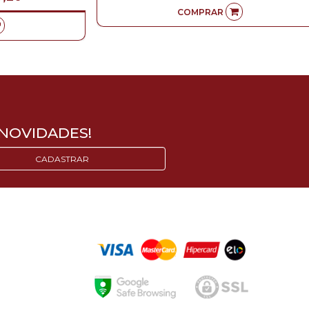
COMPRAR
NOVIDADES!
CADASTRAR