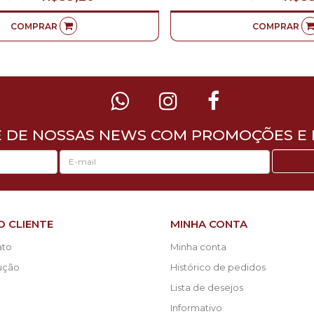
COMPRAR
COMPRAR
E DE NOSSAS NEWS COM PROMOÇÕES E 
O CLIENTE
MINHA CONTA
ato
Minha conta
lução
Histórico de pedidos
Lista de desejos
Informativo