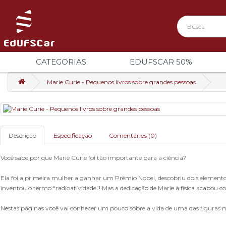
CATEGORIAS
EDUFSCAR 50%
Marie Curie - Pequenos livros sobre grandes pessoas
Descrição
Especificação
Comentários (0)
Você sabe por que Marie Curie foi tão importante para a ciência?
Ela foi a primeira mulher a ganhar um Prêmio Nobel, descobriu dois elementos
inventou o termo “radioatividade”! Mas a dedicação de Marie à física acabou c
Nestas páginas você vai conhecer um pouco sobre a vida de uma das figuras mai