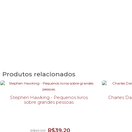
Produtos relacionados
Stephen Hawking - Pequenos livros
Charles Da
sobre grandes pessoas
R$39,20
R$49,00