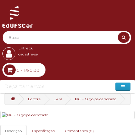
Entre ou
cadastre-se
0 - R$0,00
Departamentos
Editora
LPM
1961 - O golpe derrotado
Descrição
Especificação
Comentários (0)