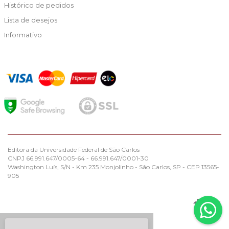
Histórico de pedidos
Lista de desejos
Informativo
Editora da Universidade Federal de São Carlos
CNPJ 66.991.647/0005-64 - 66.991.647/0001-30
Washington Luís, S/N - Km 235 Monjolinho - São Carlos, SP - CEP 13565-
905