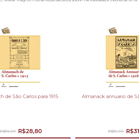
 de São Carlos para 1915
Almanack annuario de Sã
R$28,80
R$31
R$36,00
R$39,00