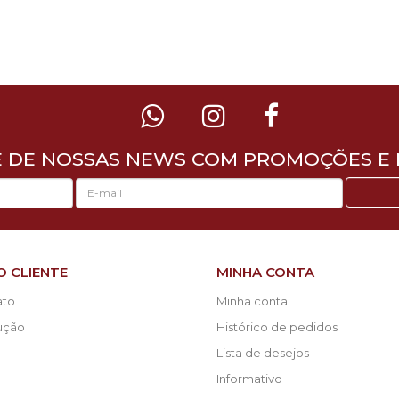
E DE NOSSAS NEWS COM PROMOÇÕES E 
O CLIENTE
MINHA CONTA
ato
Minha conta
lução
Histórico de pedidos
Lista de desejos
Informativo