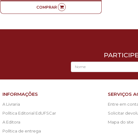
COMPRAR
PARTICIP
INFORMAÇÕES
SERVIÇOS A
A Livraria
Entre em cont
Política Editorial EdUFSCar
Solicitar devo
A Editora
Mapa do site
Política de entrega