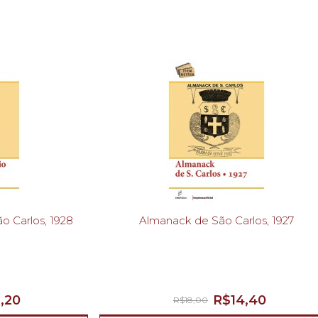
o Carlos, 1928
Almanack de São Carlos, 1927
,20
R$14,40
R$18,00