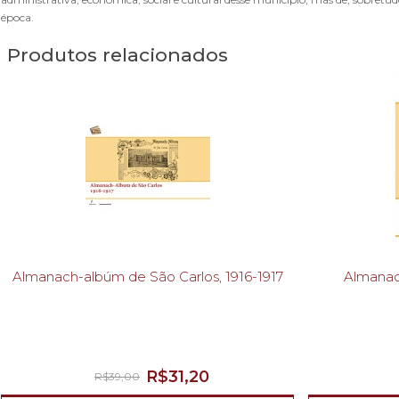
época.
Produtos relacionados
Almanach-albúm de São Carlos, 1916-1917
Almanach
R$31,20
R$39,00