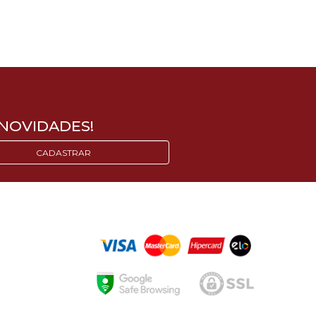
NOVIDADES!
CADASTRAR