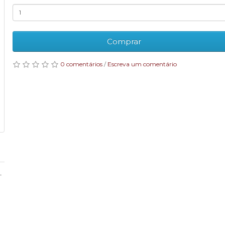
Comprar
0 comentários
/
Escreva um comentário
-