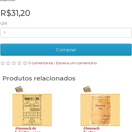
R$31,20
Qtd
Comprar
0 comentários
/
Escreva um comentário
Produtos relacionados