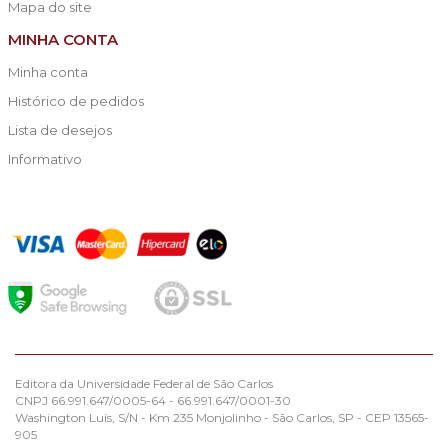
Mapa do site
MINHA CONTA
Minha conta
Histórico de pedidos
Lista de desejos
Informativo
Editora da Universidade Federal de São Carlos
CNPJ 66.991.647/0005-64 - 66.991.647/0001-30
Washington Luís, S/N - Km 235 Monjolinho - São Carlos, SP - CEP 13565-
905