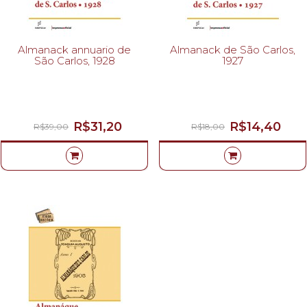
Almanack annuario de
Almanack de São Carlos,
São Carlos, 1928
1927
R$31,20
R$14,40
R$39,00
R$18,00