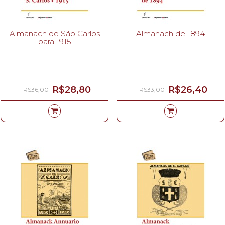
Almanach de São Carlos
Almanach de 1894
para 1915
R$28,80
R$26,40
R$36,00
R$33,00