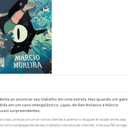
idente ao anunciar seu trabalho em uma estrela. Mas quando um gato
rdida em um caos intergaláctico.
Lapso
, de Ren Nolasco e Márcio
isuais surpreendentes.
 isso, precisa arrumar novos clientes e acertar o aluguel atrasado antes seja
-la como propaganda do seu trabalho nos céus da internet, mas sua fiel amiga