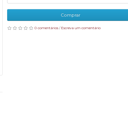
Comprar
0 comentários
/
Escreva um comentário