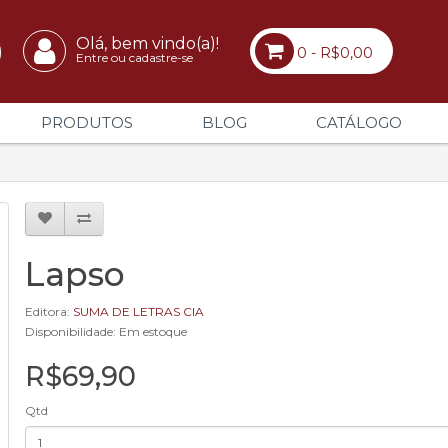
Olá, bem vindo(a)!
0 - R$0,00
Entre ou cadastre-se
PRODUTOS
BLOG
CATÁLOGO
Lapso
Editora:
SUMA DE LETRAS CIA
Disponibilidade: Em estoque
R$69,90
Qtd