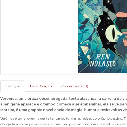
Descrição
Especificação
Comentários (0)
Verônica, uma bruxa desempregada, tenta alavancar a carreira de v
alienígena aparece e o tempo começa a se embaralhar, ela se vê pe
Moreira, é uma graphic novel cheia de magia, humor e reviravoltas v
Verônica é uma jovem vidente tentando tomar as rédeas do próprio destino. Para
obrigada a voltar para a casa da mãe. Seu plano é comprar uma estrela e usá