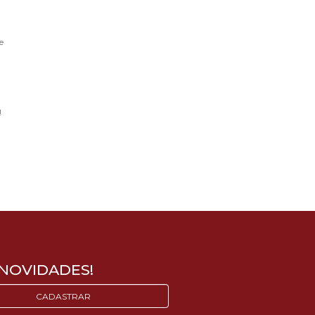
e
!
NOVIDADES!
CADASTRAR