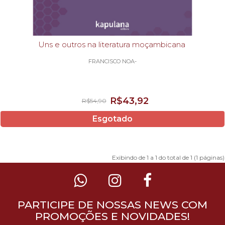
Uns e outros na literatura moçambicana
FRANCISCO NOA-
R$43,92
R$54,90
Esgotado
Exibindo de 1 a 1 do total de 1 (1 páginas)
PARTICIPE DE NOSSAS NEWS COM
PROMOÇÕES E NOVIDADES!