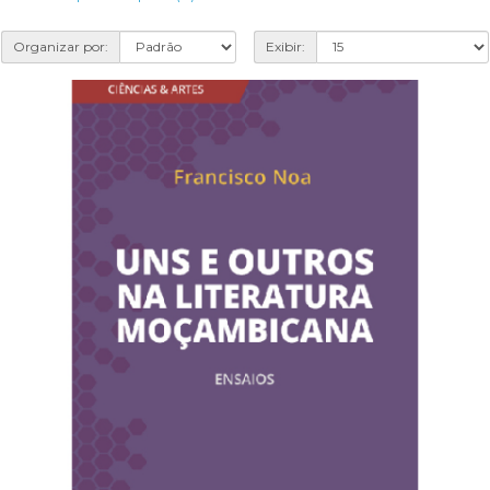
Organizar por:
Exibir: