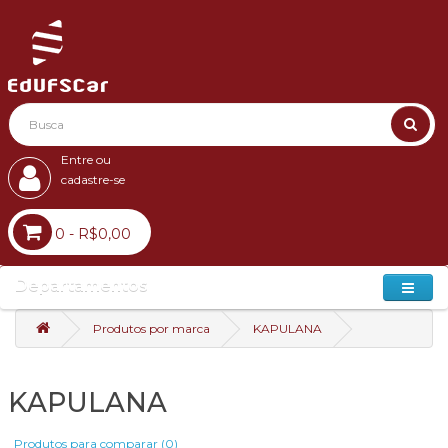
Entre ou
cadastre-se
0 - R$0,00
Departamentos
Produtos por marca
KAPULANA
KAPULANA
Produtos para comparar (0)