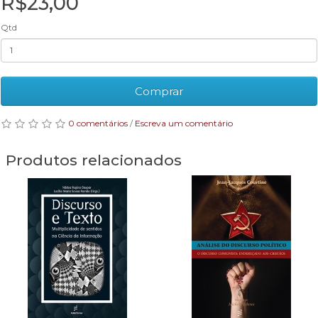
R$23,00
Qtd
Comprar
0 comentários
/
Escreva um comentário
Produtos relacionados