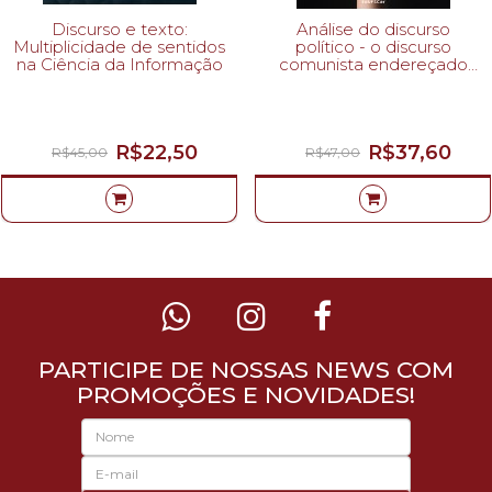
Discurso e texto:
Análise do discurso
Multiplicidade de sentidos
político - o discurso
na Ciência da Informação
comunista endereçado
aos cristãos
R$22,50
R$37,60
R$45,00
R$47,00
PARTICIPE DE NOSSAS NEWS COM
PROMOÇÕES E NOVIDADES!