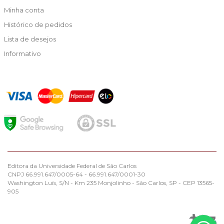
Minha conta
Histórico de pedidos
Lista de desejos
Informativo
Editora da Universidade Federal de São Carlos
CNPJ 66.991.647/0005-64 - 66.991.647/0001-30
Washington Luís, S/N - Km 235 Monjolinho - São Carlos, SP - CEP 13565-
905