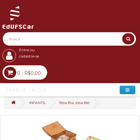
Entre ou
cadastre-se
0 - R$0,00
Departamentos
INFANTIL
Bisa Bia, bisa Bel