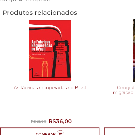
Produtos relacionados
As fábricas recuperadas no Brasil
Geografia da 
migração,
R$36,00
R$45,00
COMPRAR