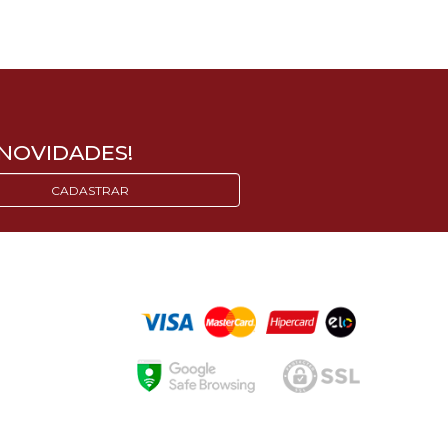
NOVIDADES!
CADASTRAR