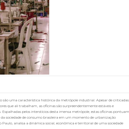
 são uma característica histórica da metrópole industrial. Apesar de criticadas
res que ali trabalham, as oficinas são surpreendentemente estáveis e
spalhadas pelos interstícios desta imensa metrópole, estas oficinas pontua
social da sociedade de consumo brasileira em um momento de urbanização
o Paulo, analisa a dinâmica social, econômica e territorial de uma sociedade