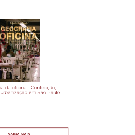
oficina - Confecção,
 urbanização em São Paulo
SAIBA MAIS