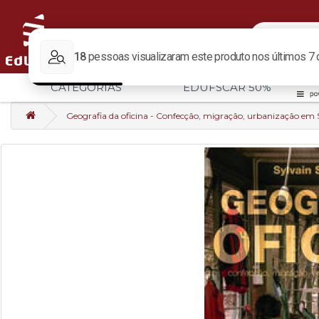
CATEGORIAS
EDUFSCAR 50%
Geografia da oficina - Confecção, migração, urbanização em