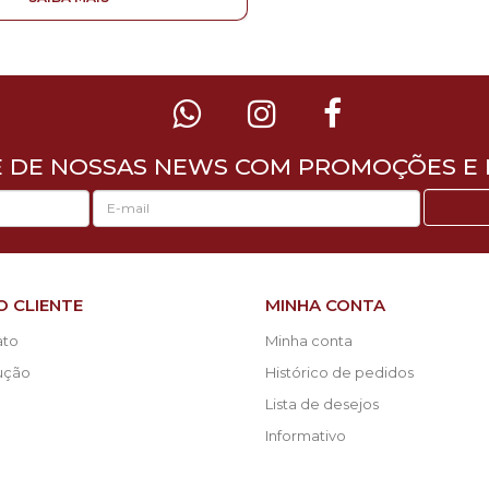
E DE NOSSAS NEWS COM PROMOÇÕES E 
O CLIENTE
MINHA CONTA
ato
Minha conta
lução
Histórico de pedidos
Lista de desejos
Informativo