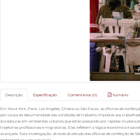
Descrição
Especificação
Comentários (0)
Sumário
Em Nova York, Paris, Los Angeles, Dhaka ou São Paulo, as oficinas de confecção
por causa da desumanidade das condições de trabalho impostas aos trabalhado
duradouras em ambientes urbanos que estão passando por rápidas mudanças. E
trajetórias profissionais e migratórias. Elas refletem a lógica econômica e 
avançada. Esta investigação, através do estudo das oficinas de confecção de Sã
metropolitana em expansão.