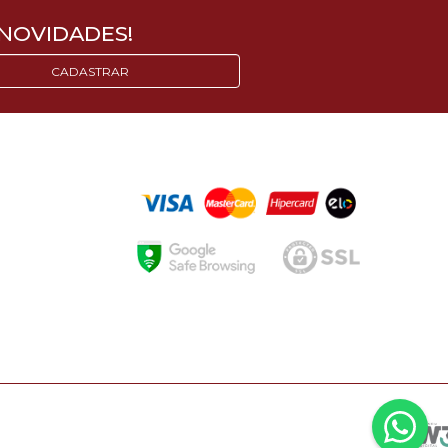
NOVIDADES!
CADASTRAR