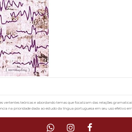
tes vertentes teóricas e abordando temas que focalizam das relações gramaticai
ência na prioridade dada ao estudo da língua portuguesa em seu uso efetivo e