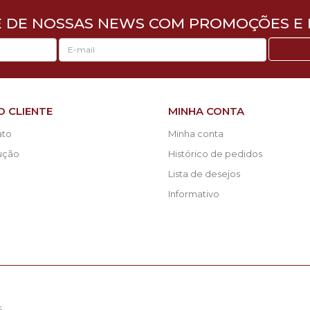
E DE NOSSAS NEWS COM PROMOÇÕES E 
O CLIENTE
MINHA CONTA
ato
Minha conta
lução
Histórico de pedidos
Lista de desejos
Informativo
5