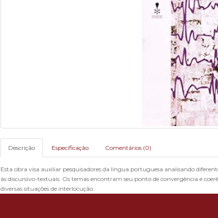
Descrição
Especificação
Comentários (0)
Esta obra visa auxiliar pesquisadores da língua portuguesa analisando diferen
às discursivo-textuais. Os temas encontram seu ponto de convergência e coer
diversas situações de interlocução.