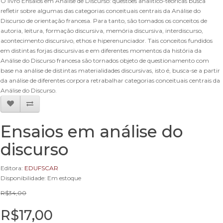
O livro Ensaios em Análise de Discurso: questões analítico-teóricas busca
refletir sobre algumas das categorias conceituais centrais da Análise do
Discurso de orientação francesa. Para tanto, são tomados os conceitos de
autoria, leitura, formação discursiva, memória discursiva, interdiscurso,
acontecimento discursivo, ethos e hiperenunciador. Tais conceitos fundidos
em distintas forjas discursivas e em diferentes momentos da história da
Análise do Discurso francesa são tornados objeto de questionamento com
base na análise de distintas materialidades discursivas, isto é, busca-se a partir
da análise de diferentes corpora retrabalhar categorias conceituais centrais da
Análise do Discurso.
Ensaios em análise do
discurso
Editora:
EDUFSCAR
Disponibilidade: Em estoque
R$34,00
R$17,00