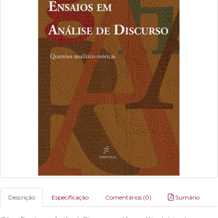
Descrição
Especificação
Comentários (0)
Sumário