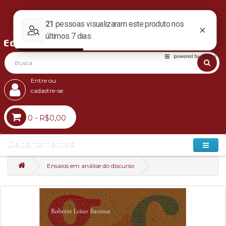
Entre ou
cadastre-se
0 - R$0,00
Departamentos
Ensaios em análise do discurso