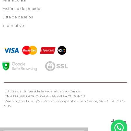
Histórico de pedidos
Lista de desejos
Informativo
Editora da Universidade Federal de São Carlos
CNPJ 66.991.647/0005-64 - 66.991.647/0001-30
Washington Luís, S/N - Km 235 Monjolinho - São Carlos, SP - CEP 13565-
905