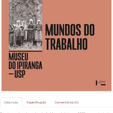
Descrição
Especificação
Comentários (0)