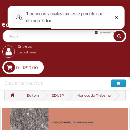
Entre ou
cadastre-se
0 - R$0,00
Departamentos
Editora
EDUSP
Mundos do Trabalho