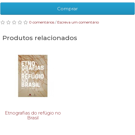
Comprar
0 comentários
/
Escreva um comentário
Produtos relacionados
Etnografias do refúgio no
Brasil