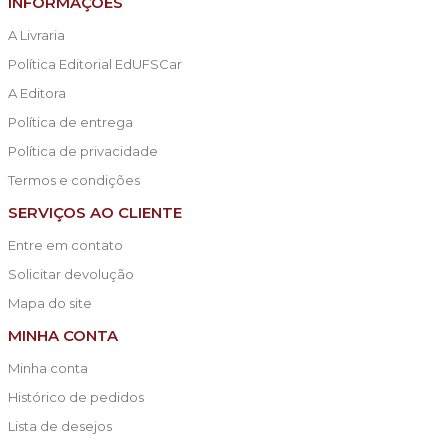
INFORMAÇÕES
A Livraria
Política Editorial EdUFSCar
A Editora
Política de entrega
Política de privacidade
Termos e condições
SERVIÇOS AO CLIENTE
Entre em contato
Solicitar devolução
Mapa do site
MINHA CONTA
Minha conta
Histórico de pedidos
Lista de desejos