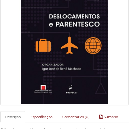
Descrição
Especificação
Comentários (0)
Sumário