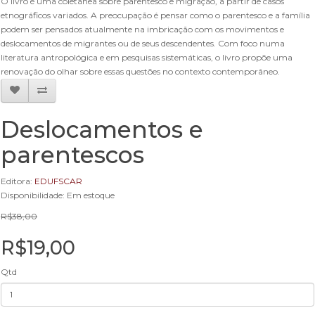
O livro é uma coletânea sobre parentesco e migração, a partir de casos
etnográficos variados. A preocupação é pensar como o parentesco e a família
podem ser pensados atualmente na imbricação com os movimentos e
deslocamentos de migrantes ou de seus descendentes. Com foco numa
literatura antropológica e em pesquisas sistemáticas, o livro propõe uma
renovação do olhar sobre essas questões no contexto contemporâneo.
Deslocamentos e
parentescos
Editora:
EDUFSCAR
Disponibilidade: Em estoque
R$38,00
R$19,00
Qtd