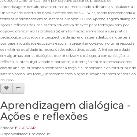
A Coleção UAB-UFSCar tem por objetivo apoiar os processos de
aprendizagem dos alunos dos cursos da modalidade a distância vinculados à
Universidade Aberta do Brasil e oferecidos pela UFSCar, sendo recomendada a
todos os interessados em seus temas. Sinopse O livro Aprendizagem dialógica:
ações e reflexões de uma prática educativa de êxito para todos(as) tem por
objetivo oferecer ao(à) professor(a) em formação elementos à sua prática
pedagógica pautados na perspectiva da aprendizagem dialógica, que tem
por base a igualdade educativa e social, apresentando-se como uma resposta
de máxima qualidade às necessidades educativas atuais. A ênfase será dada
em algumas teorias dialógicas que priorizam o diálogo, a comunicação, a
reflexão, a intersubjetividade e, portanto, a interação entre as pessoas como
eixo de análise, buscando reconhecer a força e a importância da estrutura e do
sistema como um todo, juntamente com a ação humana transformadora do
mundo.
Aprendizagem dialógica -
Ações e reflexões
Editora:
EDUFSCAR
Disponibilidade: Em estoque