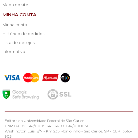
Mapa do site
MINHA CONTA
Minha conta
Histórico de pedidos
Lista de desejos
Informativo
Editora da Universidade Federal de São Carlos
CNPJ 66.991.647/0005-64 - 66.991.647/0001-30
Washington Luís, S/N - Km 235 Monjolinho - São Carlos, SP - CEP 13565-
905