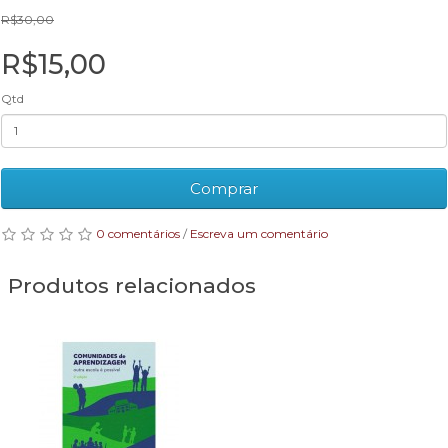
R$30,00
R$15,00
Qtd
Comprar
0 comentários
/
Escreva um comentário
Produtos relacionados