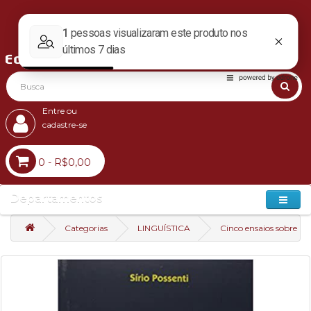
Entre ou
cadastre-se
0 - R$0,00
Departamentos
Categorias
LINGUÍSTICA
Cinco ensaios sobre hu