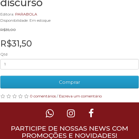
discurso
Editora:
PARABOLA
Disponibilidade: Em estoque
R$35,00
R$31,50
Qtd
Comprar
0 comentários
/
Escreva um comentário
PARTICIPE DE NOSSAS NEWS COM
PROMOÇÕES E NOVIDADES!