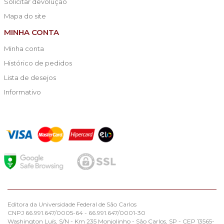
Solicitar devolução
Mapa do site
MINHA CONTA
Minha conta
Histórico de pedidos
Lista de desejos
Informativo
Editora da Universidade Federal de São Carlos
CNPJ 66.991.647/0005-64 - 66.991.647/0001-30
Washington Luís, S/N - Km 235 Monjolinho - São Carlos, SP - CEP 13565-