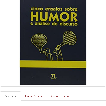
Descrição
Especificação
Comentários (0)