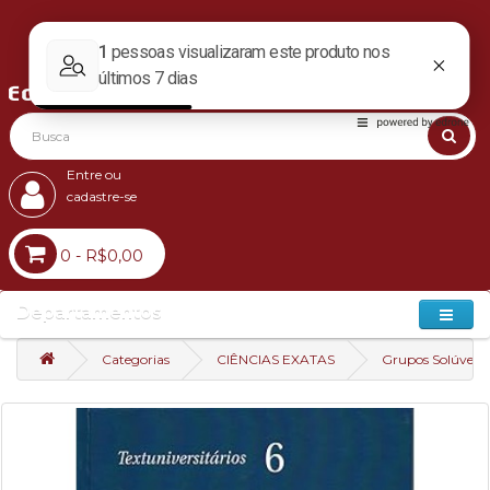
Entre ou
cadastre-se
0 - R$0,00
Departamentos
Categorias
CIÊNCIAS EXATAS
Grupos Solúveis 