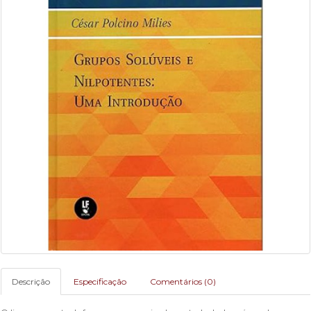
Descrição
Especificação
Comentários (0)