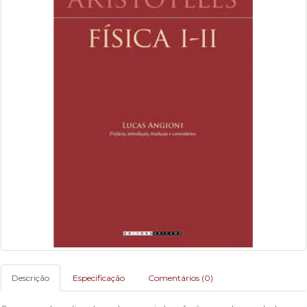
Descrição
Especificação
Comentários (0)