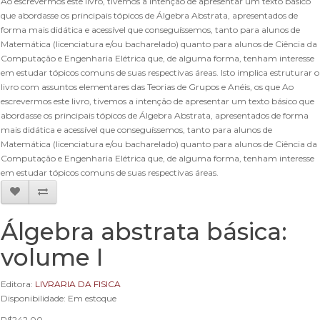
Ao escrevermos este livro, tivemos a intenção de apresentar um texto básico
que abordasse os principais tópicos de Álgebra Abstrata, apresentados de
forma mais didática e acessível que conseguíssemos, tanto para alunos de
Matemática (licenciatura e/ou bacharelado) quanto para alunos de Ciência da
Computação e Engenharia Elétrica que, de alguma forma, tenham interesse
em estudar tópicos comuns de suas respectivas áreas. Isto implica estruturar o
livro com assuntos elementares das Teorias de Grupos e Anéis, os que Ao
escrevermos este livro, tivemos a intenção de apresentar um texto básico que
abordasse os principais tópicos de Álgebra Abstrata, apresentados de forma
mais didática e acessível que conseguíssemos, tanto para alunos de
Matemática (licenciatura e/ou bacharelado) quanto para alunos de Ciência da
Computação e Engenharia Elétrica que, de alguma forma, tenham interesse
em estudar tópicos comuns de suas respectivas áreas.
Álgebra abstrata básica:
volume I
Editora:
LIVRARIA DA FISICA
Disponibilidade: Em estoque
R$242,00