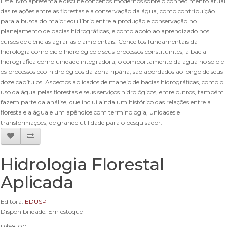
Este livro apresenta e discute conceitos modernos sobre o conhecimento atual
das relações entre as florestas e a conservação da água, como contribuição
para a busca do maior equilíbrio entre a produção e conservação no
planejamento de bacias hidrográficas, e como apoio ao aprendizado nos
cursos de ciências agrárias e ambientais. Conceitos fundamentais da
hidrologia como ciclo hidrológico e seus processos constituintes, a bacia
hidrográfica como unidade integradora, o comportamento da água no solo e
os processos eco-hidrológicos da zona ripária, são abordados ao longo de seus
doze capítulos. Aspectos aplicados de manejo de bacias hidrográficas, como o
uso da água pelas florestas e seus serviços hidrológicos, entre outros, também
fazem parte da análise, que inclui ainda um histórico das relações entre a
floresta e a água e um apêndice com terminologia, unidades e
transformações, de grande utilidade para o pesquisador.
Hidrologia Florestal
Aplicada
Editora:
EDUSP
Disponibilidade: Em estoque
R$68,00