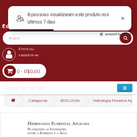
Entre ou
cadastre-se
0 - R$0,00
Departamentos
Categorias
BIOLOGIA
Hidrologia Florestal Apli