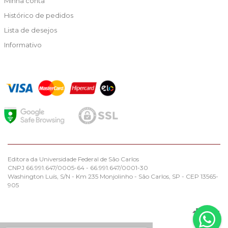
Minha conta
Histórico de pedidos
Lista de desejos
Informativo
Editora da Universidade Federal de São Carlos
CNPJ 66.991.647/0005-64 - 66.991.647/0001-30
Washington Luís, S/N - Km 235 Monjolinho - São Carlos, SP - CEP 13565-
905