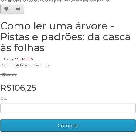
adquirindo uma conexão mais profunda com o mundo natural.
Como ler uma árvore -
Pistas e padrões: da casca
às folhas
Editora:
OLHARES
Disponibilidade: Em estoque
R$125,00
R$106,25
Qtd
Comprar