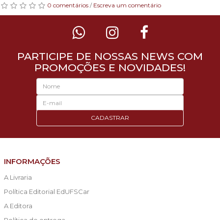
0 comentários
/
Escreva um comentário
PARTICIPE DE NOSSAS NEWS COM
PROMOÇÕES E NOVIDADES!
CADASTRAR
INFORMAÇÕES
A Livraria
Política Editorial EdUFSCar
A Editora
Política de entrega