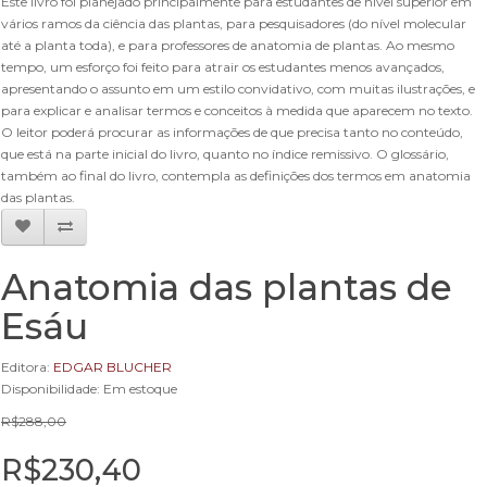
Este livro foi planejado principalmente para estudantes de nível superior em
vários ramos da ciência das plantas, para pesquisadores (do nível molecular
até a planta toda), e para professores de anatomia de plantas. Ao mesmo
tempo, um esforço foi feito para atrair os estudantes menos avançados,
apresentando o assunto em um estilo convidativo, com muitas ilustrações, e
para explicar e analisar termos e conceitos à medida que aparecem no texto.
O leitor poderá procurar as informações de que precisa tanto no conteúdo,
que está na parte inicial do livro, quanto no índice remissivo. O glossário,
também ao final do livro, contempla as definições dos termos em anatomia
das plantas.
Anatomia das plantas de
Esáu
Editora:
EDGAR BLUCHER
Disponibilidade: Em estoque
R$288,00
R$230,40