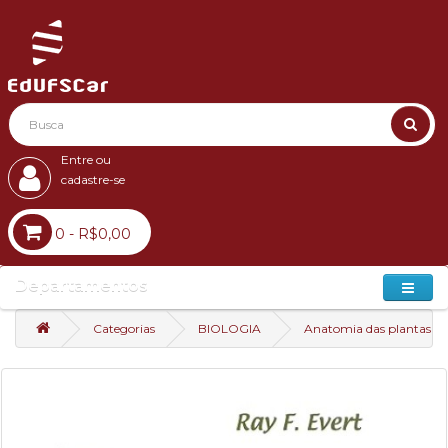
Entre ou
cadastre-se
0 - R$0,00
Departamentos
Categorias
BIOLOGIA
Anatomia das plantas de