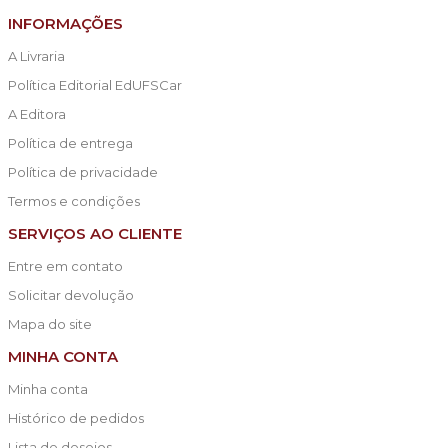
INFORMAÇÕES
A Livraria
Política Editorial EdUFSCar
A Editora
Política de entrega
Política de privacidade
Termos e condições
SERVIÇOS AO CLIENTE
Entre em contato
Solicitar devolução
Mapa do site
MINHA CONTA
Minha conta
Histórico de pedidos
Lista de desejos