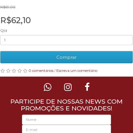
R$69,00
R$62,10
Qtd
Comprar
0 comentários
/
Escreva um comentário
PARTICIPE DE NOSSAS NEWS COM
PROMOÇÕES E NOVIDADES!