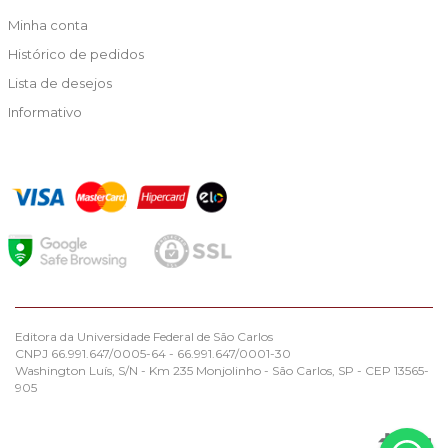
Minha conta
Histórico de pedidos
Lista de desejos
Informativo
Editora da Universidade Federal de São Carlos
CNPJ 66.991.647/0005-64 - 66.991.647/0001-30
Washington Luís, S/N - Km 235 Monjolinho - São Carlos, SP - CEP 13565-
905