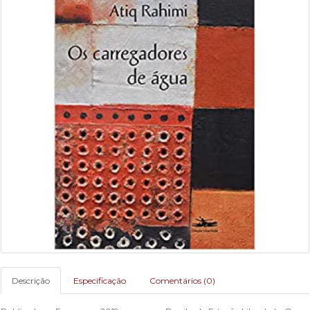
Descrição
Especificação
Comentários (0)