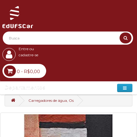
Entre ou
cadastre-se
0 - R$0,00
Departamentos
Carregadores de água, Os