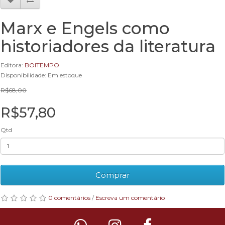
Marx e Engels como
historiadores da literatura
Editora:
BOITEMPO
Disponibilidade: Em estoque
R$68,00
R$57,80
Qtd
Comprar
0 comentários
/
Escreva um comentário