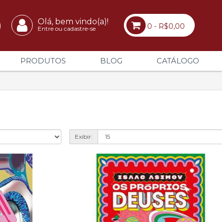
Olá, bem vindo(a)!
0 - R$0,00
Entre ou cadastre-se
PRODUTOS
BLOG
CATÁLOGO
Exibir: