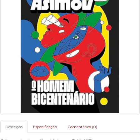
Descrição
Especificação
Comentários (0)