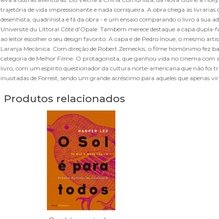
trajetória de vida impressionante e nada corriqueira. A obra chega às livraria
desenhista, quadrinista e fã da obra - e um ensaio comparando o livro à sua ad
Université du Littoral Côte d'Opale. Também merece destaque a capa dupla-
ao leitor escolher o seu design favorito. A capa é de Pedro Inoue, o mesmo ar
Laranja Mecânica. Com direção de Robert Zemeckis, o filme homônimo fez basta
categoria de Melhor Filme. O protagonista, que ganhou vida no cinema com a 
livro, com um espírito questionador da cultura norte-americana que não foi t
inusitadas de Forrest, sendo um grande acréscimo para aqueles que apenas vir
Produtos relacionados