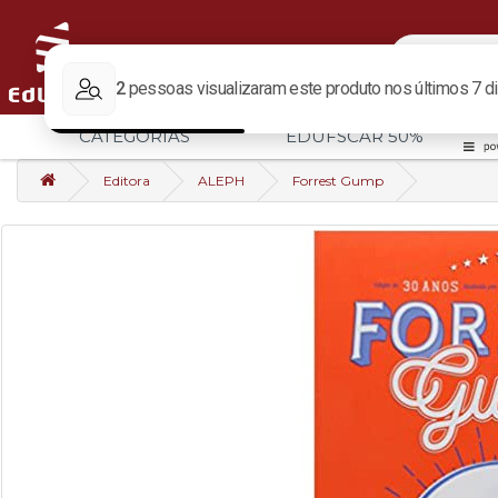
CATEGORIAS
EDUFSCAR 50%
Editora
ALEPH
Forrest Gump