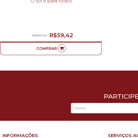
O sol é para todos
R$59,42
R$69,90
COMPRAR
PARTICIP
INFORMAÇÕES
SERVIÇOS A