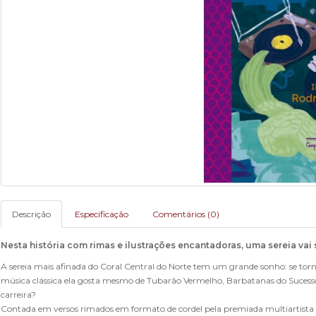
Descrição
Especificação
Comentários (0)
Nesta história com rimas e ilustrações encantadoras, uma sereia v
A sereia mais afinada do Coral Central do Norte tem um grande sonho: se torn
música clássica ela gosta mesmo de Tubarão Vermelho, Barbatanas do Sucesso 
carreira?
Contada em versos rimados em formato de cordel pela premiada multiartista M