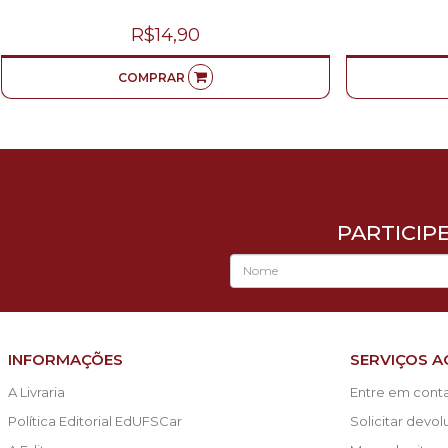
R$14,90
COMPRAR
PARTICIP
INFORMAÇÕES
SERVIÇOS A
A Livraria
Entre em cont
Política Editorial EdUFSCar
Solicitar devo