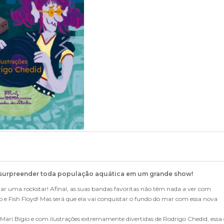
ai surpreender toda população aquática em um grande show!
ar uma rockstar! Afinal, as suas bandas favoritas não têm nada a ver com
e Fish Floyd! Mas será que ela vai conquistar o fundo do mar com essa nova
ari Bigio e com ilustrações extremamente divertidas de Rodrigo Chedid, essa 