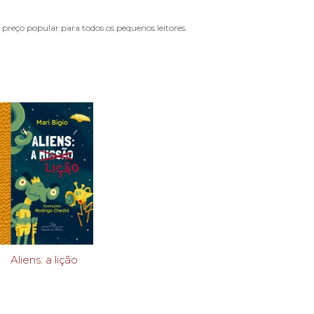
 preço popular para todos os pequenos leitores.
Aliens: a lição