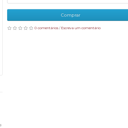
Comprar
0 comentários
/
Escreva um comentário
é