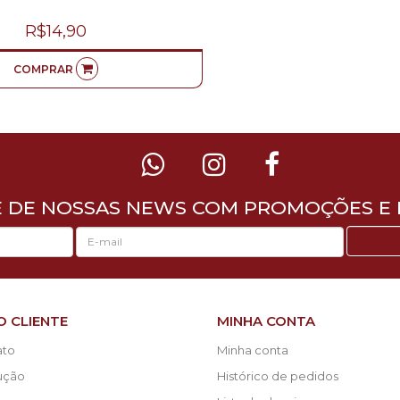
R$14,90
COMPRAR
E DE NOSSAS NEWS COM PROMOÇÕES E 
O CLIENTE
MINHA CONTA
ato
Minha conta
lução
Histórico de pedidos