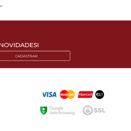
ue
NOVIDADES!
CADASTRAR