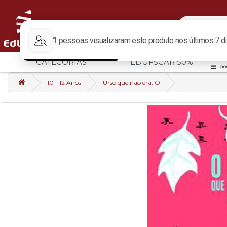
CATEGORIAS
EDUFSCAR 50%
10 - 12 Anos
Urso que não era, O